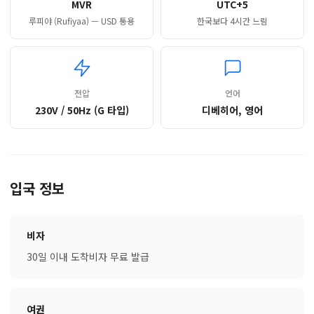
MVR
UTC+5
루피야 (Rufiyaa) — USD 통용
한국보다 4시간 느림
전압
언어
230V / 50Hz (G 타입)
디베히어, 영어
입국 정보
비자
30일 이내 도착비자 무료 발급
여권