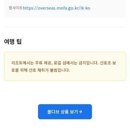
웹사이트
https://overseas.mofa.go.kr/lk-ko
여행 팁
리조트에서는 주류 제공, 로컬 섬에서는 금지입니다. 산호초 보
호를 위해 산호 채취가 불법입니다.
몰디브 상품 보기