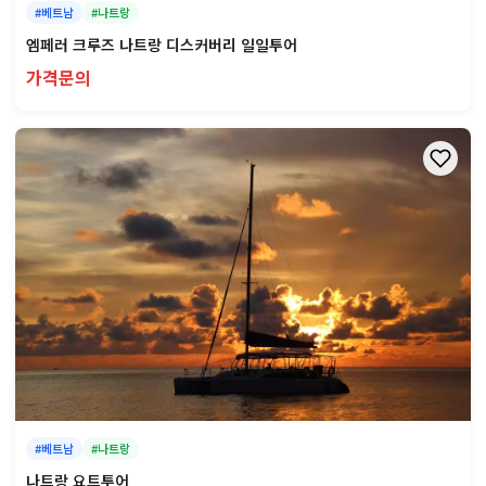
#베트남
#나트랑
엠페러 크루즈 나트랑 디스커버리 일일투어
가격문의
#베트남
#나트랑
나트랑 요트투어