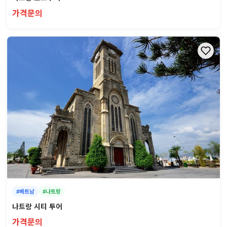
가격문의
#베트남
#나트랑
나트랑 시티 투어
가격문의