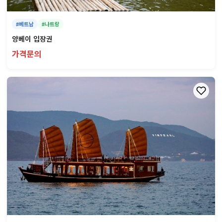
#베트남
#나트랑
양베이 입장권
가격문의