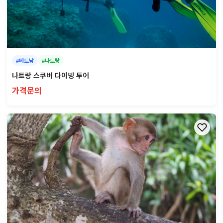
#베트남
#나트랑
나트랑 스쿠버 다이빙 투어
가격문의