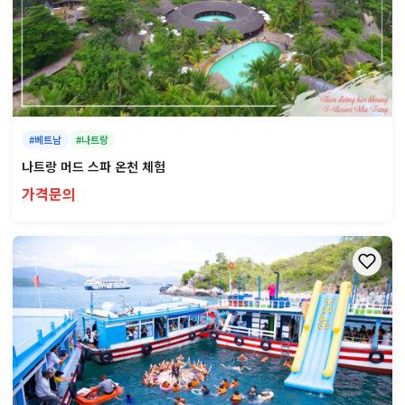
#베트남
#나트랑
나트랑 머드 스파 온천 체험
가격문의