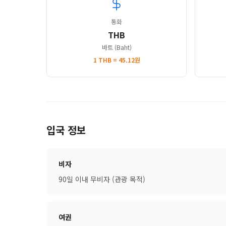
통화
THB
바트 (Baht)
1 THB = 45.12원
입국 정보
비자
90일 이내 무비자 (관광 목적)
여권