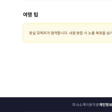
여행 팁
왕실 모독죄가 엄격합니다. 사원 방문 시 노출 복장을 삼
회사소개
이용약관
개인정