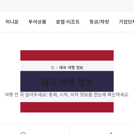
허니문
투어상품
호텔·리조트
항공/차량
기업단
홈
>
태국 여행 정보
태국 여행 정보
여행 전 꼭 알아두세요! 통화, 시차, 비자 정보를 한눈에 확인하세요.