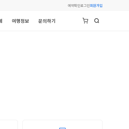
예약확인
로그인
회원가입
체
여행정보
문의하기