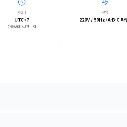
시간대
전압
UTC+7
220V / 50Hz (A·B·C 타
한국보다 2시간 느림