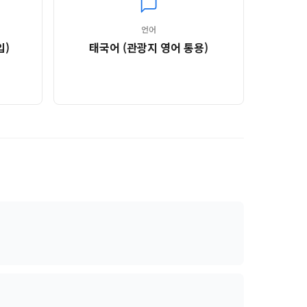
언어
입)
태국어 (관광지 영어 통용)