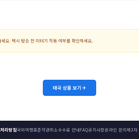
가세요. 택시 탑승 전 미터기 작동 여부를 확인하세요.
태국 상품 보기
보처리방침
국외여행표준약관
취소수수료 안내
FAQ
공지사항
온라인 문의
제3자