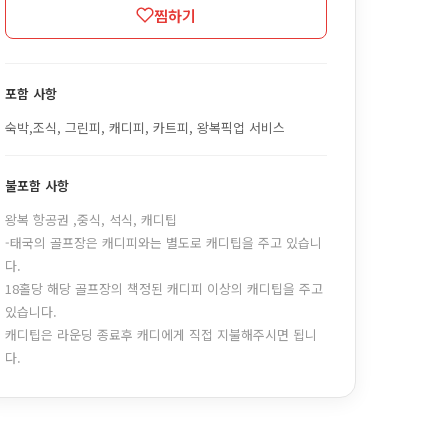
찜하기
포함 사항
숙박,조식, 그린피, 캐디피, 카트피, 왕복픽업 서비스
불포함 사항
왕복 항공권 ,중식, 석식, 캐디팁
-태국의 골프장은 캐디피와는 별도로 캐디팁을 주고 있습니
다.
18홀당 해당 골프장의 책정된 캐디피 이상의 캐디팁을 주고
있습니다.
캐디팁은 라운딩 종료후 캐디에게 직접 지불해주시면 됩니
다.