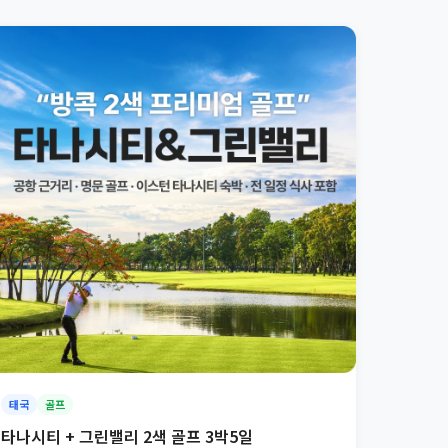
태국
골프
타나시티 + 그린밸리 2색 골프 3박5일