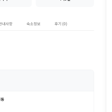
안내사항
숙소정보
후기 (0)
이동