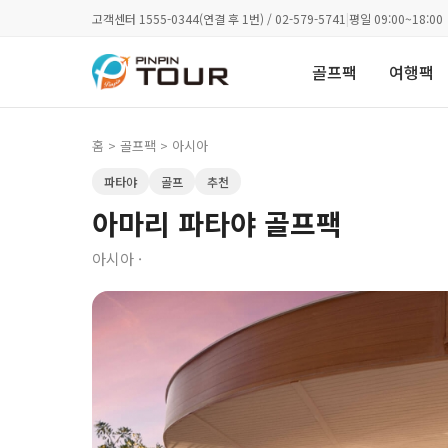
고객센터 1555-0344(연결 후 1번) / 02-579-5741
|
평일 09:00~18:00
골프팩
여행팩
홈
>
골프팩
> 아시아
파타야
골프
추천
아마리 파타야 골프팩
아시아 ·