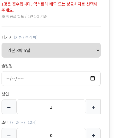
1명은 홀수입니다. 엑스트라 베드 또는 싱글차지를 선택해
주세요.
※ 항공료 별도 / 2인 1실 기준
패키지
(기본 / 추가 박)
출발일
성인
−
+
소아
(만 2세~만 12세)
−
+