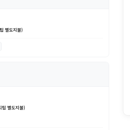
팁 별도지불)
디팁 별도지불)