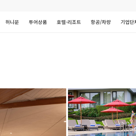
허니문
투어상품
호텔·리조트
항공/차량
기업단