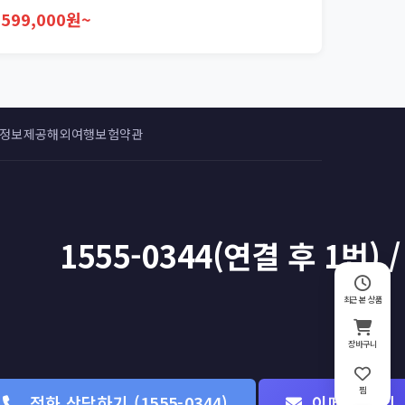
599,000원~
 정보제공
해외여행보험약관
1555-0344(연결 후 1번) /
최근 본 상품
장바구니
찜
전화 상담하기 (1555-0344)
이메일 문의