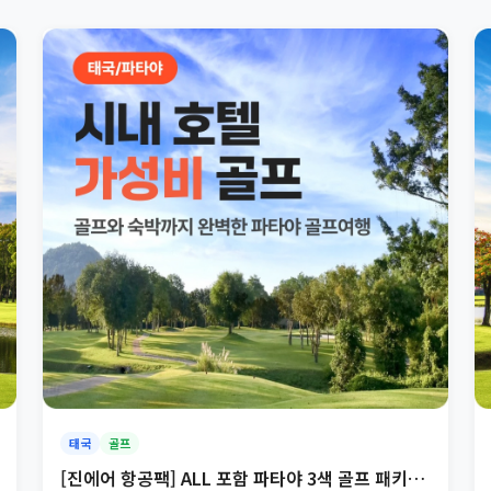
태국
골프
[진에어 항공팩] ALL 포함 파타야 3색 골프 패키지 3박5일