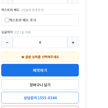
엑스트라 베드
(2인실에 침대 추가)
엑스트라 베드 추가
싱글차지
(1인 1실 사용)
−
+
📅 출발 날짜를 선택해주세요
예약하기
장바구니 담기
상담문의 1555-0344