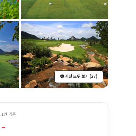
📷 사진 모두 보기 (27)
1인 기준
-