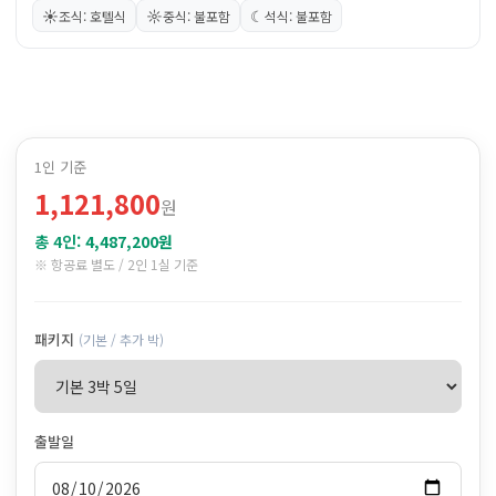
☀
☼
☾
조식: 호텔식
중식: 불포함
석식: 불포함
1인 기준
1,121,800
원
총 4인:
4,487,200원
※ 항공료 별도 / 2인 1실 기준
패키지
(기본 / 추가 박)
출발일