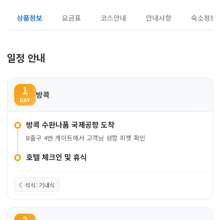
상품정보
요금표
코스안내
안내사항
숙소정보
일정 안내
1
방콕
DAY
방콕 수완나품 국제공항 도착
B출구 4번 게이트에서 고객님 성함 피켓 확인
호텔 체크인 및 휴식
☾
석식: 기내식
2