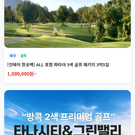
태국
골프
[진에어 항공팩] ALL 포함 파타야 3색 골프 패키지 3박5일
1,089,000원~