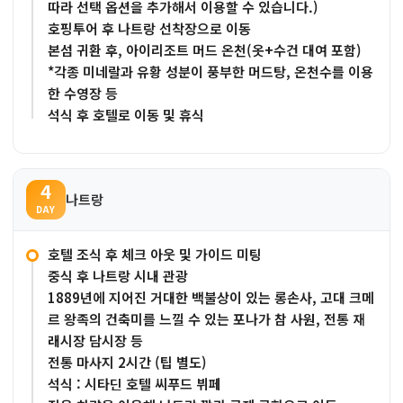
따라 선택 옵션을 추가해서 이용할 수 있습니다.)
호핑투어 후 나트랑 선착장으로 이동
본섬 귀환 후, 아이리조트 머드 온천(옷+수건 대여 포함)
*각종 미네랄과 유황 성분이 풍부한 머드탕, 온천수를 이용
한 수영장 등
석식 후 호텔로 이동 및 휴식
4
나트랑
DAY
호텔 조식 후 체크 아웃 및 가이드 미팅
중식 후 나트랑 시내 관광
1889년에 지어진 거대한 백불상이 있는 롱손사, 고대 크메
르 왕족의 건축미를 느낄 수 있는 포나가 참 사원, 전통 재
래시장 담시장 등
전통 마사지 2시간 (팁 별도)
석식 : 시타딘 호텔 씨푸드 뷔페