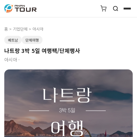
홈
>
기업단체
> 아시아
베트남
단체여행
나트랑 3박 5일 여행팩/단체행사
아시아 ·