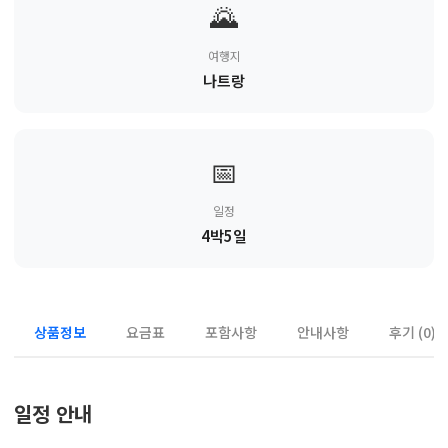
🌄
여행지
나트랑
📅
일정
4박5일
상품정보
요금표
포함사항
안내사항
후기 (0)
일정 안내