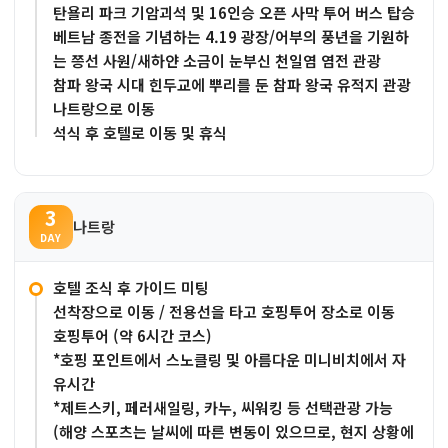
탄욜리 파크 기암괴석 및 16인승 오픈 사막 투어 버스 탑승
베트남 종전을 기념하는 4.19 광장/어부의 풍년을 기원하
는 쯩선 사원/새하얀 소금이 눈부신 천일염 염전 관광
참파 왕국 시대 힌두교에 뿌리를 둔 참파 왕국 유적지 관광
나트랑으로 이동
석식 후 호텔로 이동 및 휴식
3
나트랑
DAY
호텔 조식 후 가이드 미팅
선착장으로 이동 / 전용선을 타고 호핑투어 장소로 이동
호핑투어 (약 6시간 코스)
*호핑 포인트에서 스노클링 및 아름다운 미니비치에서 자
유시간
*제트스키, 페러새일링, 카누, 씨워킹 등 선택관광 가능
(해양 스포츠는 날씨에 따른 변동이 있으므로, 현지 상황에