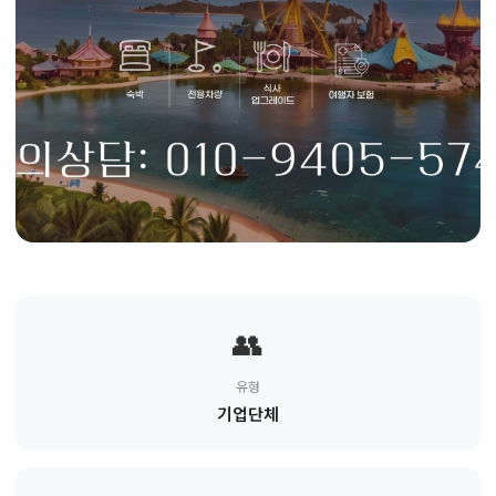
👥
유형
기업단체