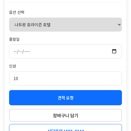
옵션 선택
출발일
인원
견적 요청
장바구니 담기