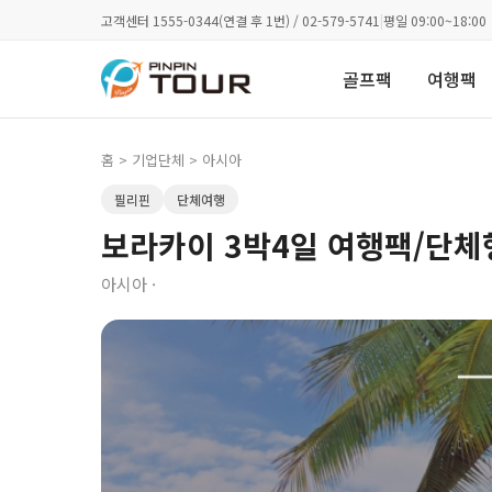
고객센터 1555-0344(연결 후 1번) / 02-579-5741
|
평일 09:00~18:00
골프팩
여행팩
홈
>
기업단체
> 아시아
필리핀
단체여행
보라카이 3박4일 여행팩/단체
아시아 ·