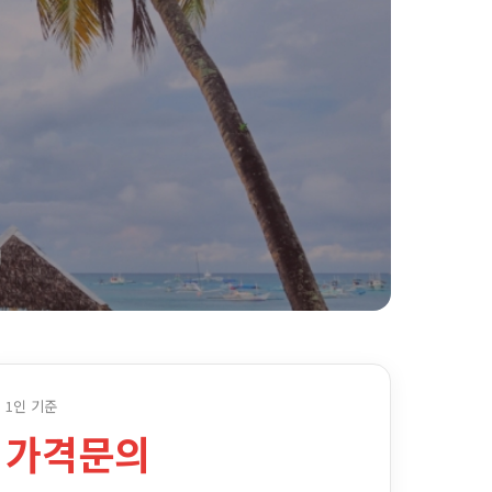
1인 기준
가격문의