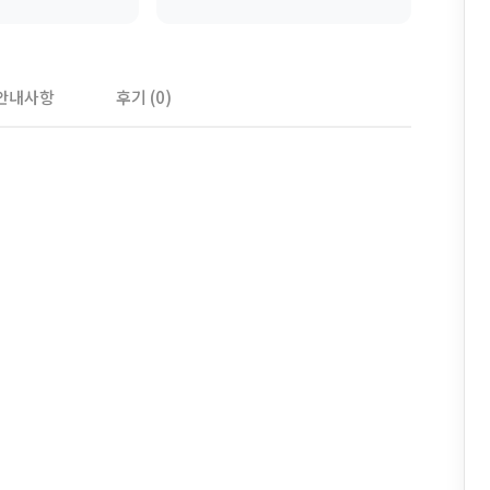
안내사항
후기 (0)