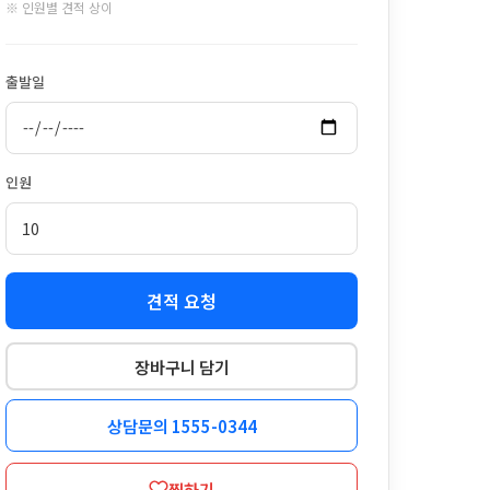
※ 인원별 견적 상이
출발일
인원
견적 요청
장바구니 담기
상담문의 1555-0344
찜하기