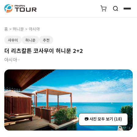
홈
>
허니문
> 아시아
사무이
허니문
추천
더 리츠칼튼 코사무이 허니문 2+2
아시아 ·
📷 사진 모두 보기 (18)