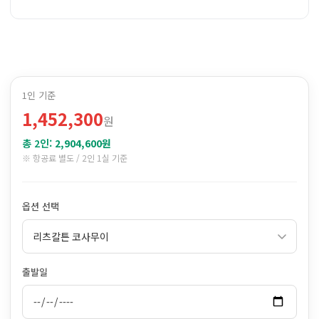
1인 기준
1,452,300
원
총 2인:
2,904,600원
※ 항공료 별도 / 2인 1실 기준
옵션 선택
출발일