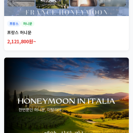
프랑스
허니문
프랑스 허니문
2,121,800원~