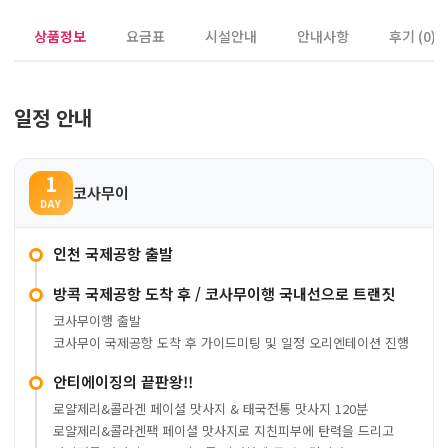
상품정보
요금표
시설안내
안내사항
후기 (0)
일정 안내
1
코사무이
DAY
인천 국제공항 출발
방콕 국제공항 도착 후 / 코사무이행 국내선으로 트랜짓
코사무이행 출발
코사무이 국제공항 도착 후 가이드미팅 및 일정 오리엔테이션 진행
안티에이징의 끝판왕!!
로얄제리&콜라겐 페이셜 맛사지 & 태국전통 맛사지 120분
로얄제리&콜라겐팩 페이셜 맛사지로 지친피부에 탄력을 드리고