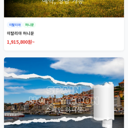
이탈리아
허니문
이탈리아 허니문
1,915,800원~