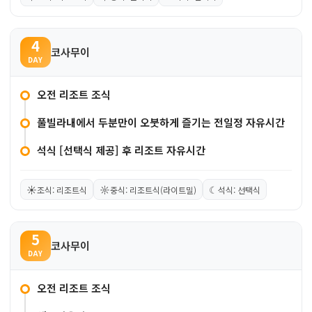
4
코사무이
DAY
오전 리조트 조식
풀빌라내에서 두분만이 오붓하게 즐기는 전일정 자유시간
석식 [선택식 제공] 후 리조트 자유시간
☀
☼
☾
조식: 리조트식
중식: 리조트식(라이트밀)
석식: 선택식
5
코사무이
DAY
오전 리조트 조식