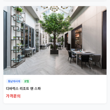
동남아시아
호텔
디바럭스 리조트 앤 스파
가격문의