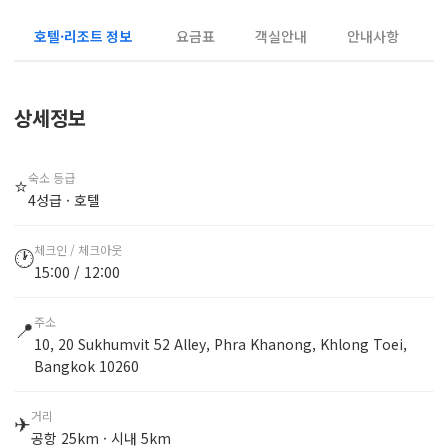
호텔·리조트 정보
요금표
객실안내
안내사항
상세정보
숙소 등급
⭐
4성급 · 호텔
체크인 / 체크아웃
🕐
15:00 / 12:00
주소
📍
10, 20 Sukhumvit 52 Alley, Phra Khanong, Khlong Toei,
Bangkok 10260
거리
✈
공항 25km · 시내 5km