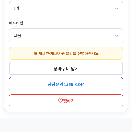
베드타입
📅 체크인·체크아웃 날짜를 선택해주세요
장바구니 담기
상담문의 1555-0344
찜하기