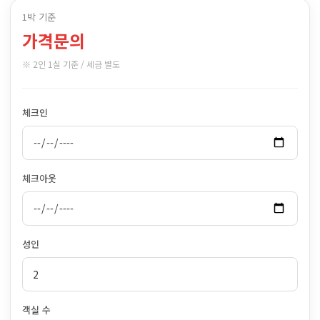
1박 기준
가격문의
※ 2인 1실 기준 / 세금 별도
체크인
체크아웃
성인
객실 수