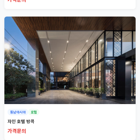
동남아시아
호텔
자인 호텔 방콕
가격문의