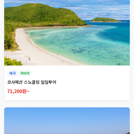
태국
파타야
코사메산 스노클링 일일투어
71,200원~