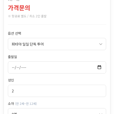
가격문의
※ 항공료 별도 / 최소 2인 출발
옵션 선택
출발일
성인
소아
(만 2세~만 12세)