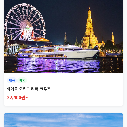
태국
방콕
화이트 오키드 리버 크루즈
32,400원~