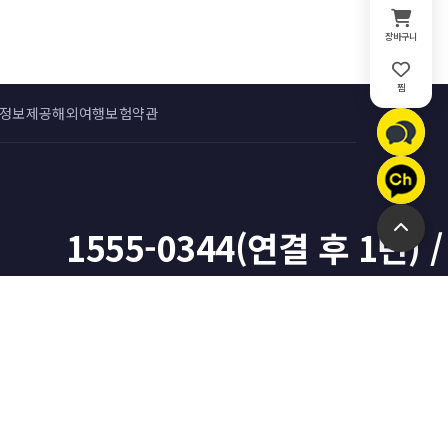
장바구니
찜
 정보제공
해외여행보험약관
1555-0344(연결 후 1번) /
전화 상담하기 (1555-0344)
이메일 문의