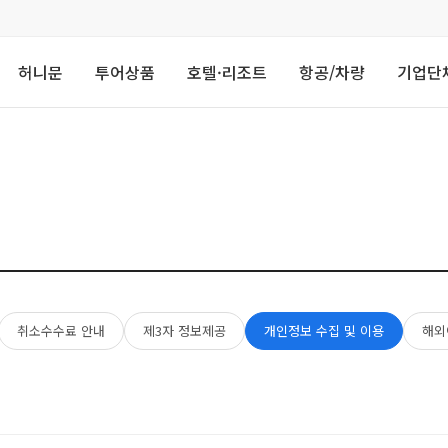
허니문
투어상품
호텔·리조트
항공/차량
기업단
취소수수료 안내
제3자 정보제공
개인정보 수집 및 이용
해외