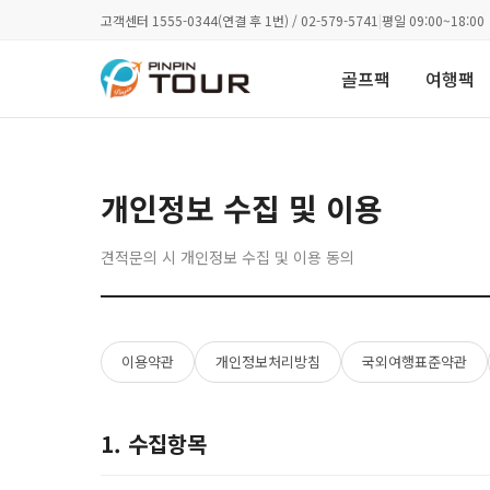
고객센터 1555-0344(연결 후 1번) / 02-579-5741
|
평일 09:00~18:00
골프팩
여행팩
개인정보 수집 및 이용
견적문의 시 개인정보 수집 및 이용 동의
이용약관
개인정보처리방침
국외여행표준약관
1. 수집항목