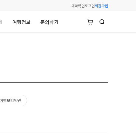
예약확인
로그인
회원가입
체
여행정보
문의하기
여행보험약관