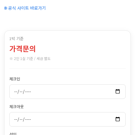
🌐 공식 사이트 바로가기
1박 기준
가격문의
※ 2인 1실 기준 / 세금 별도
체크인
체크아웃
성인