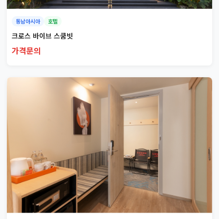
동남아시아
호텔
크로스 바이브 스쿰빗
가격문의