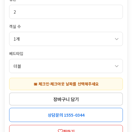
객실 수
베드타입
📅 체크인·체크아웃 날짜를 선택해주세요
장바구니 담기
상담문의 1555-0344
찜하기