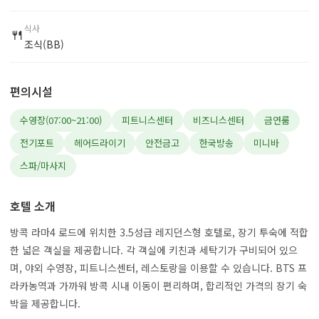
식사
🍴
조식(BB)
편의시설
수영장(07:00~21:00)
피트니스센터
비즈니스센터
금연룸
전기포트
헤어드라이기
안전금고
한국방송
미니바
스파/마사지
호텔 소개
방콕 라마4 로드에 위치한 3.5성급 레지던스형 호텔로, 장기 투숙에 적합
한 넓은 객실을 제공합니다. 각 객실에 키친과 세탁기가 구비되어 있으
며, 야외 수영장, 피트니스센터, 레스토랑을 이용할 수 있습니다. BTS 프
라카농역과 가까워 방콕 시내 이동이 편리하며, 합리적인 가격의 장기 숙
박을 제공합니다.