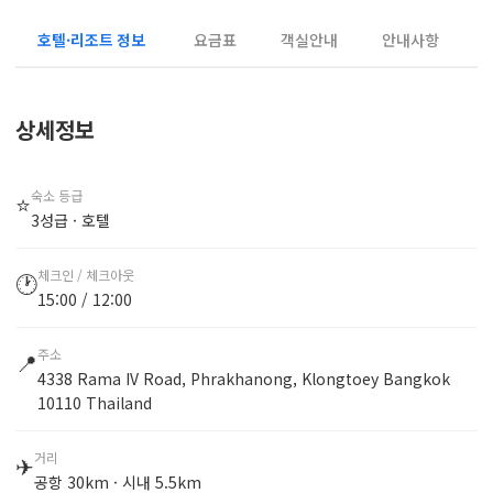
호텔·리조트 정보
요금표
객실안내
안내사항
상세정보
숙소 등급
⭐
3성급 · 호텔
체크인 / 체크아웃
🕐
15:00 / 12:00
주소
📍
4338 Rama IV Road, Phrakhanong, Klongtoey Bangkok
10110 Thailand
거리
✈
공항 30km · 시내 5.5km