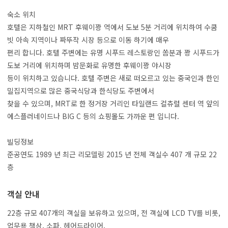
숙소 위치
호텔은 지하철인 MRT 후웨이꽝 역에서 도보 5분 거리에 위치하여 수쿰
빗 아속 지역이나 짜뚜작 시장 등으로 이동 하기에 매우
편리 합니다. 호텔 주변에는 유명 시푸드 레스토랑인 쏨분과 꽝 시푸드가
도보 거리에 위치하며 밤문화로 유명한 후웨이꽝 야시장
등이 위치하고 있습니다. 호텔 주변은 새로 떠오르고 있는 중국인과 한인
밀집지역으로 많은 중국식당과 한식당도 주변에서
찾을 수 있으며, MRT로 한 정거장 거리인 타일랜드 컬츄럴 센터 역 앞의
에스플러네이드나 BIG C 등의 쇼핑몰도 가까운 편 입니다.
빌딩정보
준공연도 1989 년 최근 리모델링 2015 년 전체 객실수 407 개 규모 22
층
객실 안내
22층 규모 407개의 객실을 보유하고 있으며, 전 객실에 LCD TV를 비롯,
업무용 책상, 소파, 헤어드라이어,