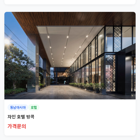
동남아시아
호텔
자인 호텔 방콕
가격문의