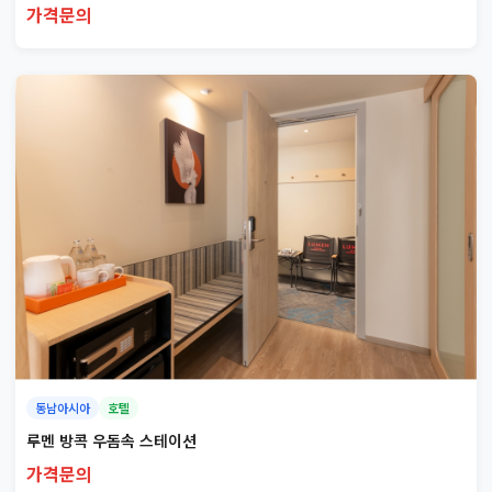
가격문의
동남아시아
호텔
루멘 방콕 우돔속 스테이션
가격문의