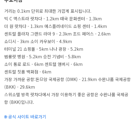
거리는 0.1km 단위로 최대한 가깝게 표시됩니다.
빅 C 엑스트라 랏차다 - 1.2km 태국 문화센터 - 1.3km
더 원 랏차다 - 1.3km 에스플러네이드 쇼핑 센터 - 1.4km
센트럴 플라자 그랜드 라마 9 - 2.3km 조드 페어스 - 2.6km
쇼디시 - 3km 소이 카우보이 - 4.9km
터미널 21 쇼핑몰 - 5km 나나 광장 - 5.2km
범룽랏 병원 - 5.2km 승전 기념비 - 5.8km
소이 통로 로드 - 6km 센트럴 엠버시 - 6km
센트럴 칫롬 백화점 - 6km
가장 가까운 공항:돈므앙 국제공항 (DMK) - 21.9km 수완나품 국제공항
(BKK) - 29.6km
스위소텔 방콕 랏차다에서 가장 이용하기 좋은 공항은 수완나품 국제공
항 (BKK)입니다.
🌐 공식 사이트 바로가기