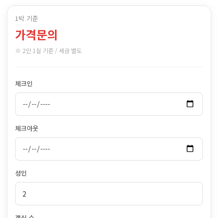
1박 기준
가격문의
※ 2인 1실 기준 / 세금 별도
체크인
체크아웃
성인
객실 수