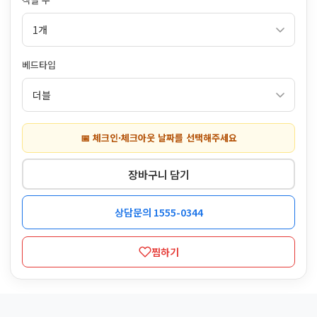
베드타입
📅 체크인·체크아웃 날짜를 선택해주세요
장바구니 담기
상담문의 1555-0344
찜하기