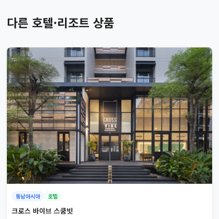
다른 호텔·리조트 상품
동남아시아
호텔
크로스 바이브 스쿰빗