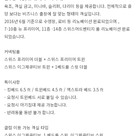
욕조, 객실 금고, 미니바, 슬리퍼, 다리미 등을 제공합니다. 전체적으로 휴
양 보다는 비즈니스 출장에 잘 맞는 형태의 객실입니다.
2016년 6월 기준으로 수영장, 로비 등 리노베이션 완료되었으며 ,
7-10충 뉴 프리미어, 11층 -14층 스위스어드벤티지 룸 리노베이션 완료
되었습니다.
커넥팅룸
스위스 프리미어 더블 + 스위스 프리미어 트윈
스위스 이그제큐티브 트윈 + 1베드룸 스윗 더블
특이사항
- 킹베드 6.5 ft / 트윈베드 4.5 ft / 엑스트라 베드 3.5 ft
- 요청시 트윈베드 서로 붙일 수 있습니다.
- 요청시 아기침대 제공 가능합니다.
- 반려동물 동반 불가 합니다.
클럽 이용 가능 객실 타입
스위스 이그제큐티브, 1 베드룸 스윗, 이그제큐티브 스윗