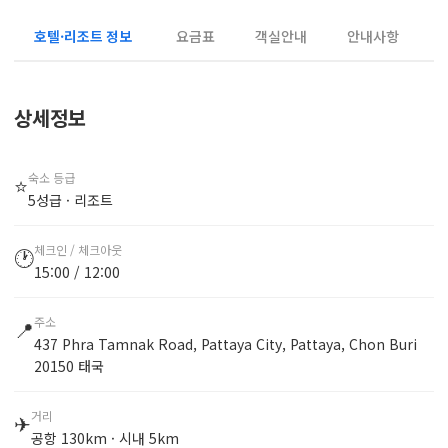
호텔·리조트 정보
요금표
객실안내
안내사항
상세정보
숙소 등급
⭐
5성급 · 리조트
체크인 / 체크아웃
🕐
15:00 / 12:00
주소
📍
437 Phra Tamnak Road, Pattaya City, Pattaya, Chon Buri
20150 태국
거리
✈
공항 130km · 시내 5km