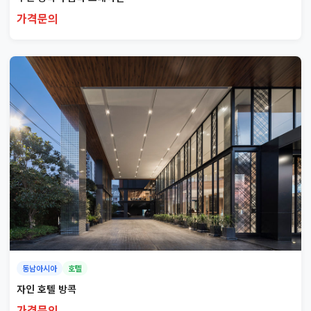
가격문의
동남아시아
호텔
자인 호텔 방콕
가격문의