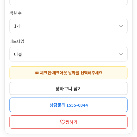
객실 수
베드타입
📅 체크인·체크아웃 날짜를 선택해주세요
장바구니 담기
상담문의 1555-0344
찜하기