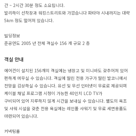
간 ~ 2시간 30분 정도 소요됩니다.
발리하이 선착장과 워킹스트리트와 가깝습니다 파타야 시내까지는 대략
5km 정도 떨어져 있습니다.
빌딩정보
준공연도 2005 년 전체 객실수 156 개 규모 2 층
객실 안내
에어컨이 설치된 156개의 객실에는 냉장고 및 미니바도 갖추어져 있어
편하게 머무실 수 있습니다. 객실에 딸린 전용 가구가 딸린 발코니에서
전망을 감상하실 수 있습니다. 유선 및 무선 인터넷이 무료로 제공되며
케이블 채널 프로그램 시청이 가능한 40인치 LCD TV가
구비되어 있어 지루하지 않게 시간을 보내실 수 있습니다. 별도의 욕조
및 샤워 시설을 갖춘 전용 욕실에는 레인폴 샤워기 및 무료 세면용품도
마련되어 있습니다.
커넥팅룸