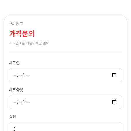
1박 기준
가격문의
※ 2인 1실 기준 / 세금 별도
체크인
체크아웃
성인