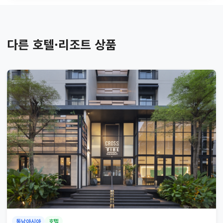
다른 호텔·리조트 상품
동남아시아
호텔