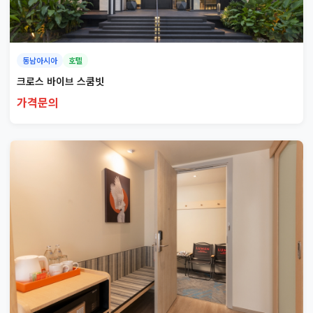
동남아시아
호텔
크로스 바이브 스쿰빗
가격문의