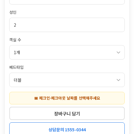
성인
객실 수
베드타입
📅 체크인·체크아웃 날짜를 선택해주세요
장바구니 담기
상담문의 1555-0344