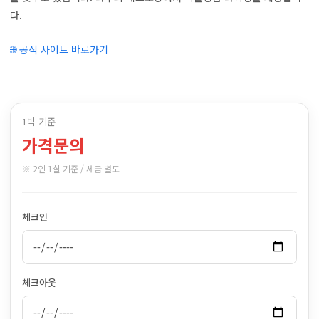
다.
🌐 공식 사이트 바로가기
1박 기준
가격문의
※ 2인 1실 기준 / 세금 별도
체크인
체크아웃