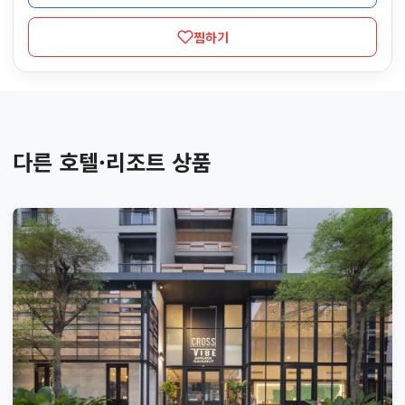
찜하기
다른 호텔·리조트 상품