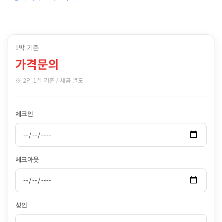
1박 기준
가격문의
※ 2인 1실 기준 / 세금 별도
체크인
체크아웃
성인