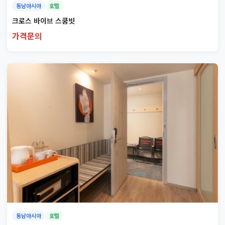
동남아시아
호텔
크로스 바이브 스쿰빗
가격문의
동남아시아
호텔