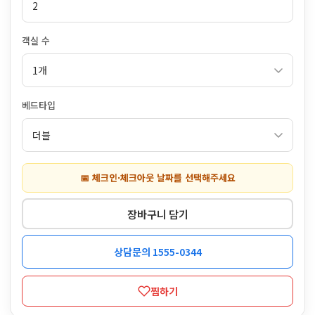
객실 수
베드타입
📅 체크인·체크아웃 날짜를 선택해주세요
장바구니 담기
상담문의 1555-0344
찜하기