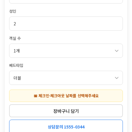
성인
객실 수
베드타입
📅 체크인·체크아웃 날짜를 선택해주세요
장바구니 담기
상담문의 1555-0344