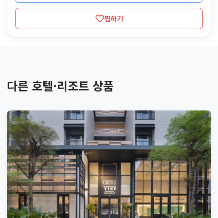
찜하기
다른 호텔·리조트 상품