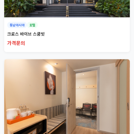
동남아시아
호텔
크로스 바이브 스쿰빗
가격문의