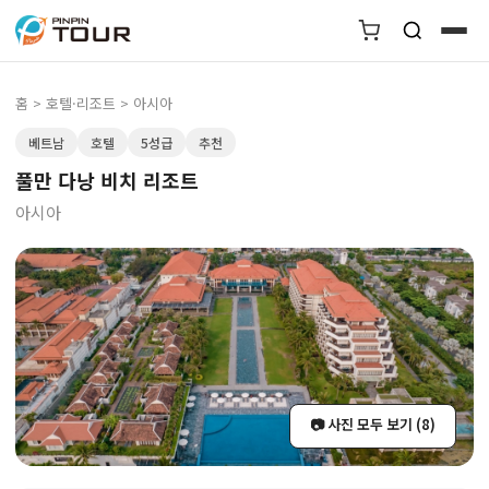
홈
>
호텔·리조트
> 아시아
베트남
호텔
5성급
추천
풀만 다낭 비치 리조트
아시아
📷 사진 모두 보기 (8)