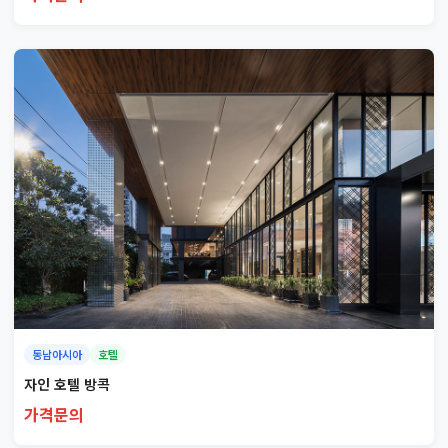
동남아시아
호텔
자인 호텔 방콕
가격문의