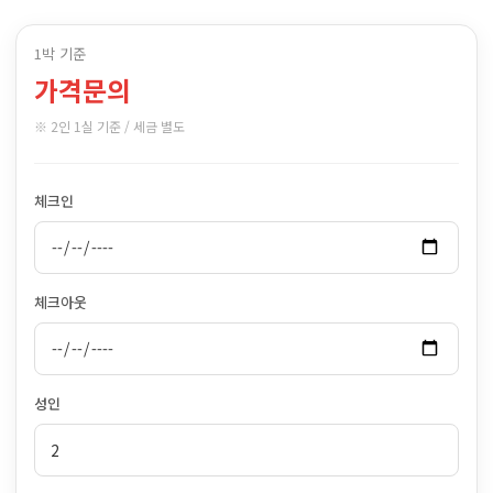
1박 기준
가격문의
※ 2인 1실 기준 / 세금 별도
체크인
체크아웃
성인