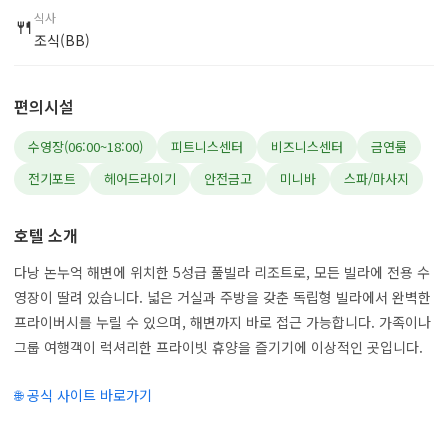
식사
🍴
조식(BB)
편의시설
수영장(06:00~18:00)
피트니스센터
비즈니스센터
금연룸
전기포트
헤어드라이기
안전금고
미니바
스파/마사지
호텔 소개
다낭 논누억 해변에 위치한 5성급 풀빌라 리조트로, 모든 빌라에 전용 수
영장이 딸려 있습니다. 넓은 거실과 주방을 갖춘 독립형 빌라에서 완벽한
프라이버시를 누릴 수 있으며, 해변까지 바로 접근 가능합니다. 가족이나
그룹 여행객이 럭셔리한 프라이빗 휴양을 즐기기에 이상적인 곳입니다.
🌐 공식 사이트 바로가기