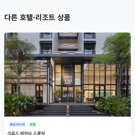
다른 호텔·리조트 상품
동남아시아
호텔
크로스 바이브 스쿰빗