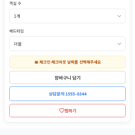
객실 수
베드타입
📅 체크인·체크아웃 날짜를 선택해주세요
장바구니 담기
상담문의 1555-0344
찜하기