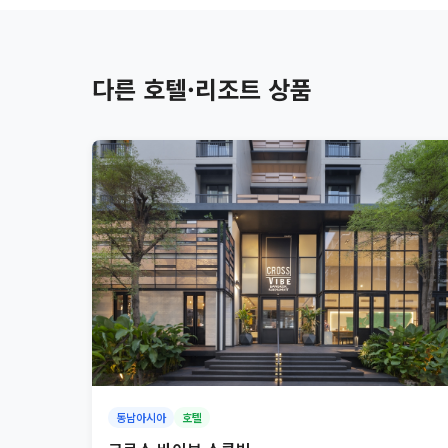
다른 호텔·리조트 상품
동남아시아
호텔