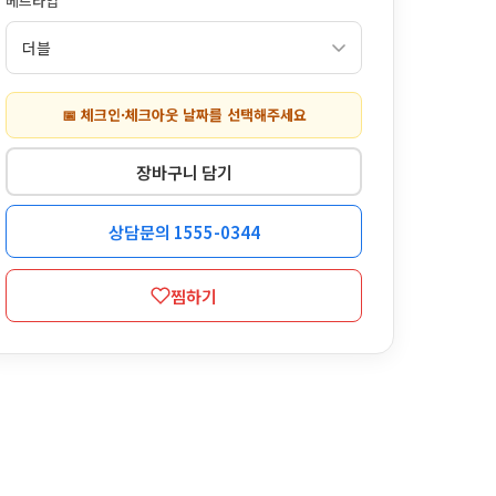
베드타입
📅 체크인·체크아웃 날짜를 선택해주세요
장바구니 담기
상담문의 1555-0344
찜하기