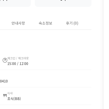
안내사항
숙소정보
후기 (0)
체크인 / 체크아웃
🕐
15:00 / 12:00
50410
식사
🍴
조식(BB)