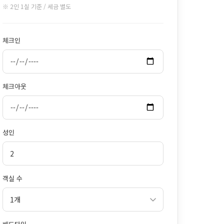
※ 2인 1실 기준 / 세금 별도
체크인
체크아웃
성인
객실 수