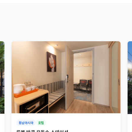
동남아시아
호텔