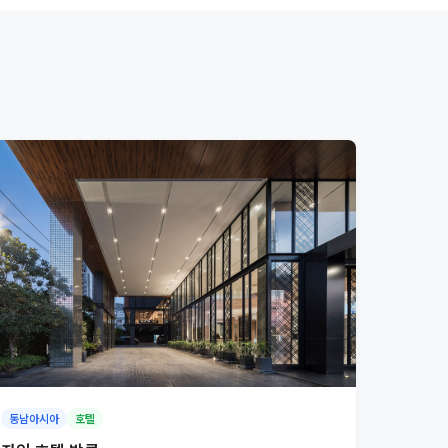
동남아시아
호텔