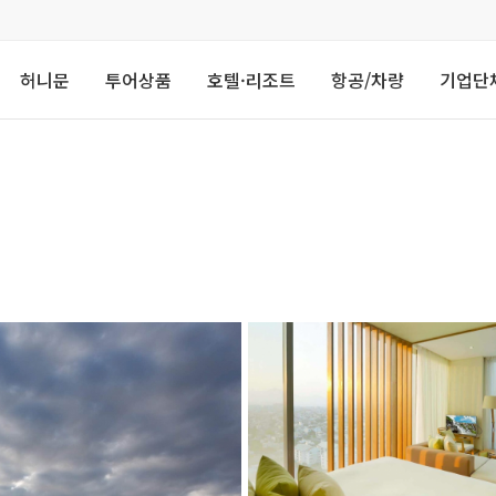
허니문
투어상품
호텔·리조트
항공/차량
기업단