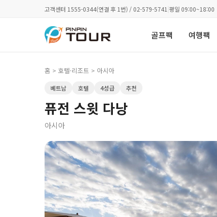
고객센터 1555-0344(연결 후 1번) / 02-579-5741
|
평일 09:00~18:00
골프팩
여행팩
홈
>
호텔·리조트
> 아시아
베트남
호텔
4성급
추천
퓨전 스윗 다낭
아시아