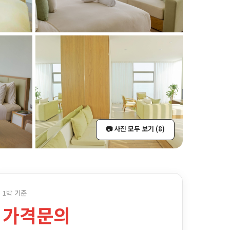
📷 사진 모두 보기 (8)
1박 기준
가격문의