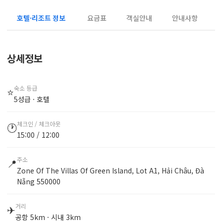
호텔·리조트 정보
요금표
객실안내
안내사항
상세정보
숙소 등급
⭐
5성급 · 호텔
체크인 / 체크아웃
🕐
15:00 / 12:00
주소
📍
Zone Of The Villas Of Green Island, Lot A1, Hải Châu, Đà
Nẵng 550000
거리
✈
공항 5km · 시내 3km