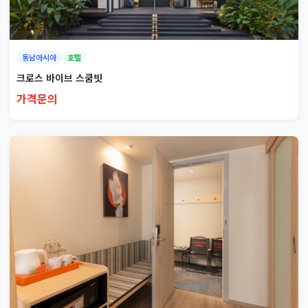
동남아시아
호텔
크로스 바이브 스쿰빗
가격문의