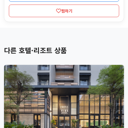
찜하기
다른 호텔·리조트 상품