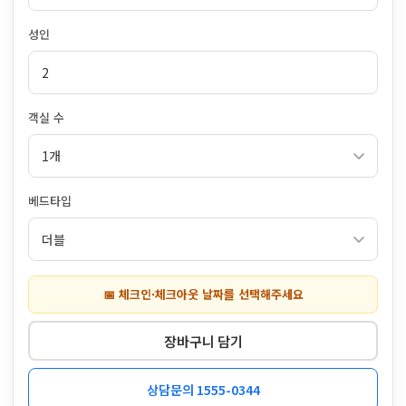
성인
객실 수
베드타입
📅 체크인·체크아웃 날짜를 선택해주세요
장바구니 담기
상담문의 1555-0344