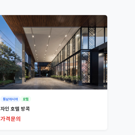
동남아시아
호텔
자인 호텔 방콕
가격문의