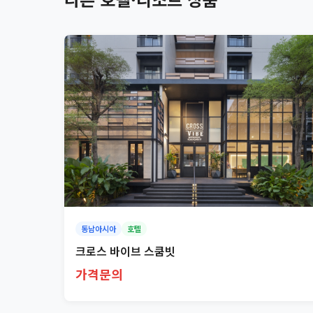
동남아시아
호텔
크로스 바이브 스쿰빗
가격문의