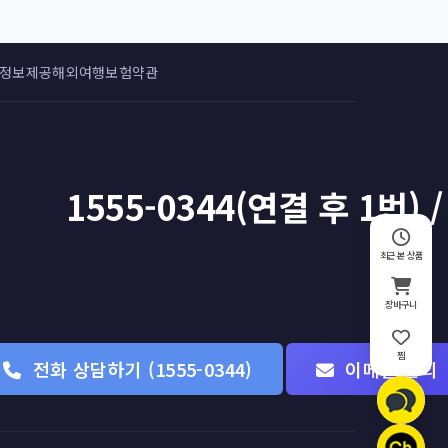
 정보제공
해외여행보험약관
1555-0344(연결 후 1번) /
최근 본 상품
장바구니
찜
전화 상담하기 (1555-0344)
이메일 문의