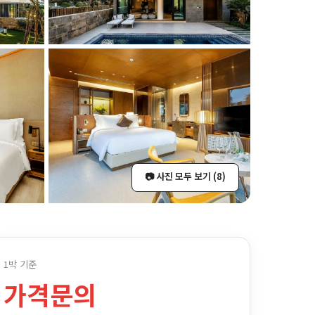
📷 사진 모두 보기 (8)
1박 기준
가격문의