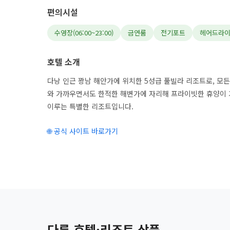
편의시설
수영장(06:00~23:00)
금연룸
전기포트
헤어드라
호텔 소개
다낭 인근 꽝남 해안가에 위치한 5성급 풀빌라 리조트로, 모든
와 가까우면서도 한적한 해변가에 자리해 프라이빗한 휴양이 
이루는 특별한 리조트입니다.
🌐 공식 사이트 바로가기
다른 호텔·리조트 상품