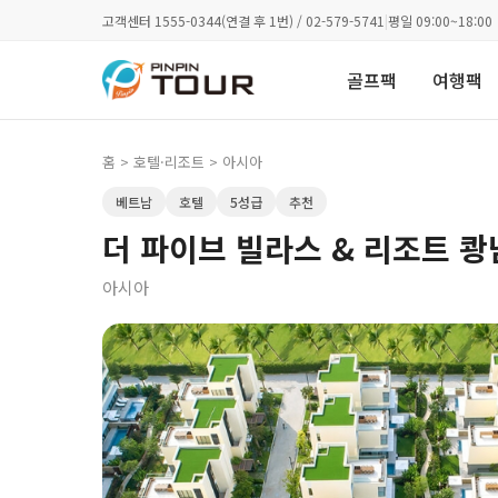
고객센터 1555-0344(연결 후 1번) / 02-579-5741
|
평일 09:00~18:00
골프팩
여행팩
홈
>
호텔·리조트
> 아시아
베트남
호텔
5성급
추천
더 파이브 빌라스 & 리조트 쾅
아시아