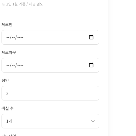
※ 2인 1실 기준 / 세금 별도
체크인
체크아웃
성인
객실 수