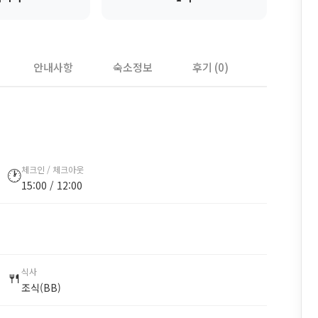
안내사항
숙소정보
후기 (0)
체크인 / 체크아웃
🕐
15:00 / 12:00
식사
🍴
조식(BB)