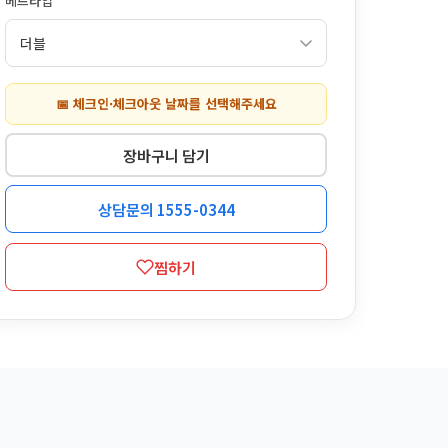
베드타입
📅 체크인·체크아웃 날짜를 선택해주세요
장바구니 담기
상담문의 1555-0344
찜하기