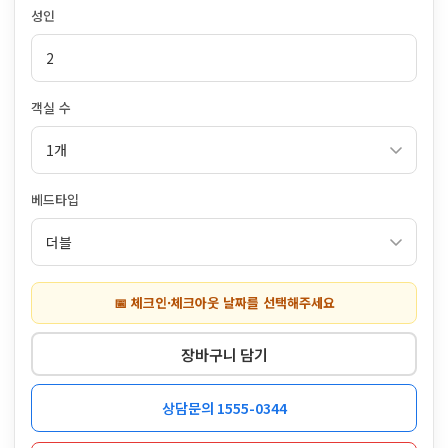
성인
객실 수
베드타입
📅 체크인·체크아웃 날짜를 선택해주세요
장바구니 담기
상담문의 1555-0344