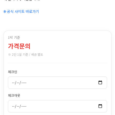
🌐 공식 사이트 바로가기
1박 기준
가격문의
※ 2인 1실 기준 / 세금 별도
체크인
체크아웃