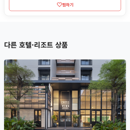
찜하기
다른 호텔·리조트 상품