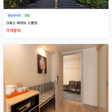
동남아시아
호텔
크로스 바이브 스쿰빗
가격문의