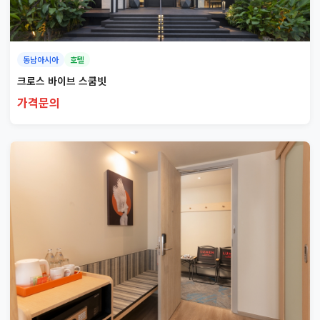
동남아시아
호텔
크로스 바이브 스쿰빗
가격문의