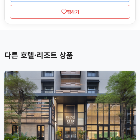
찜하기
다른 호텔·리조트 상품