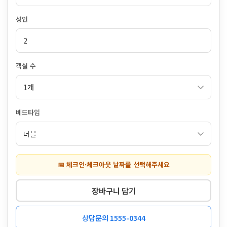
성인
객실 수
베드타입
📅 체크인·체크아웃 날짜를 선택해주세요
장바구니 담기
상담문의 1555-0344