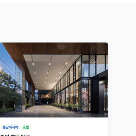
동남아시아
호텔