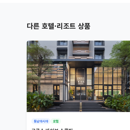
다른 호텔·리조트 상품
동남아시아
호텔