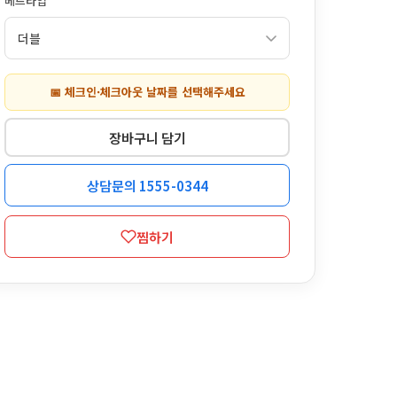
베드타입
📅 체크인·체크아웃 날짜를 선택해주세요
장바구니 담기
상담문의 1555-0344
찜하기