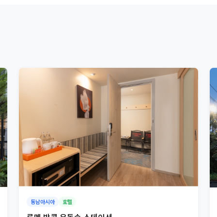
동남아시아
호텔