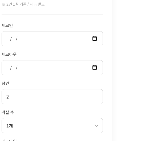
※ 2인 1실 기준 / 세금 별도
체크인
체크아웃
성인
객실 수