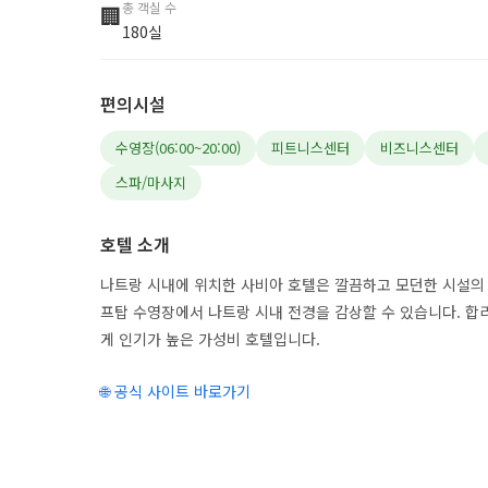
총 객실 수
🏢
180실
편의시설
수영장(06:00~20:00)
피트니스센터
비즈니스센터
스파/마사지
호텔 소개
나트랑 시내에 위치한 사비아 호텔은 깔끔하고 모던한 시설의 
프탑 수영장에서 나트랑 시내 전경을 감상할 수 있습니다. 
게 인기가 높은 가성비 호텔입니다.
🌐 공식 사이트 바로가기