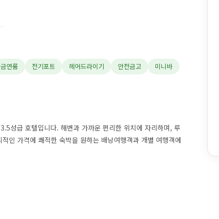
금연룸
전기포트
헤어드라이기
안전금고
미니바
3.5성급 호텔입니다. 해변과 가까운 편리한 위치에 자리하며, 루
합리적인 가격에 쾌적한 숙박을 원하는 배낭여행객과 개별 여행객에