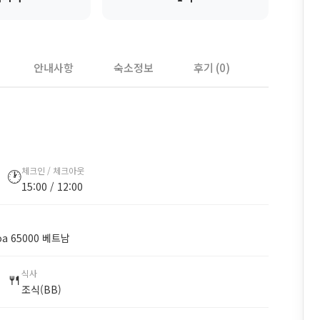
안내사항
숙소정보
후기 (0)
체크인 / 체크아웃
🕐
15:00 / 12:00
Hòa 65000 베트남
식사
🍴
조식(BB)