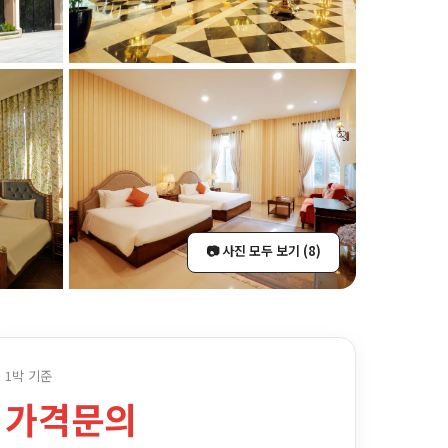
📷 사진 모두 보기 (8)
1박 기준
가격문의