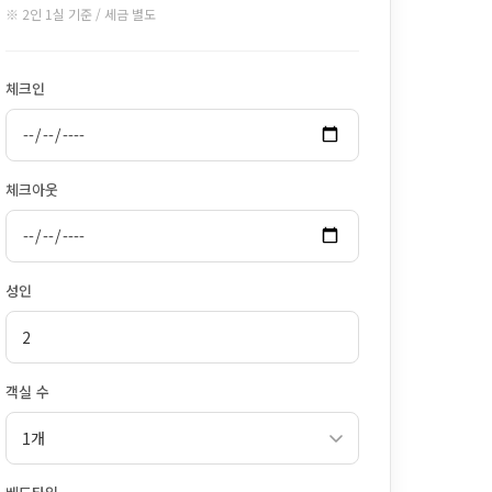
※ 2인 1실 기준 / 세금 별도
체크인
체크아웃
성인
객실 수