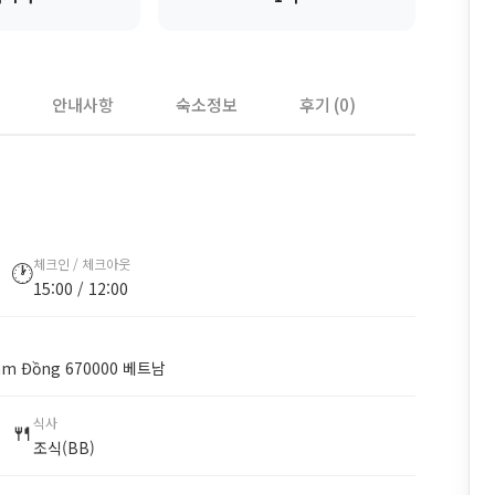
안내사항
숙소정보
후기 (0)
체크인 / 체크아웃
🕐
15:00 / 12:00
, Lâm Đồng 670000 베트남
식사
🍴
조식(BB)