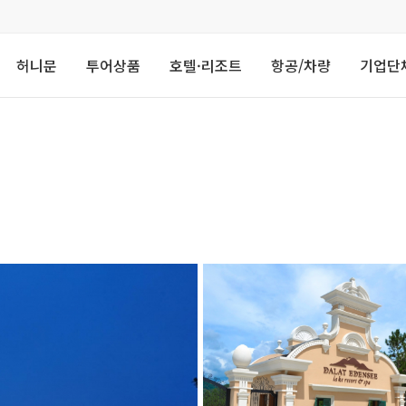
허니문
투어상품
호텔·리조트
항공/차량
기업단