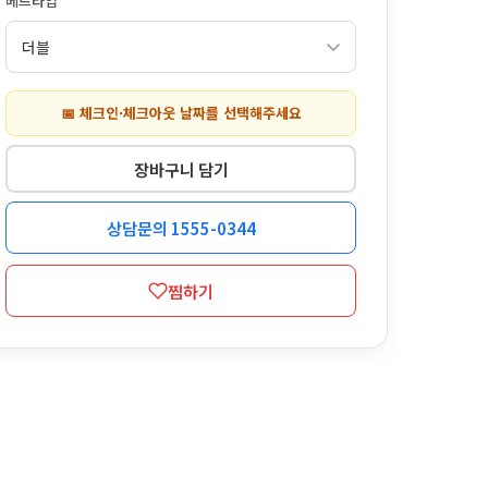
베드타입
📅 체크인·체크아웃 날짜를 선택해주세요
장바구니 담기
상담문의 1555-0344
찜하기