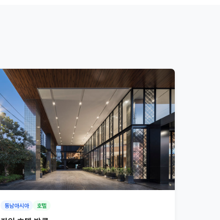
동남아시아
호텔