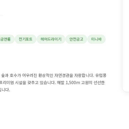
금연룸
전기포트
헤어드라이기
안전금고
미니바
무 숲과 호수가 어우러진 환상적인 자연경관을 자랑합니다. 유럽풍
프리미엄 시설을 갖추고 있습니다. 해발 1,500m 고원의 선선한
입니다.