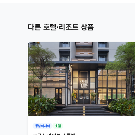
다른 호텔·리조트 상품
동남아시아
호텔