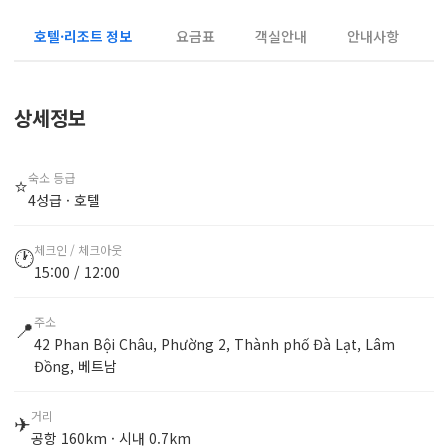
호텔·리조트 정보
요금표
객실안내
안내사항
상세정보
숙소 등급
⭐
4성급 · 호텔
체크인 / 체크아웃
🕐
15:00 / 12:00
주소
📍
42 Phan Bội Châu, Phường 2, Thành phố Đà Lạt, Lâm
Đồng, 베트남
거리
✈
공항 160km · 시내 0.7km