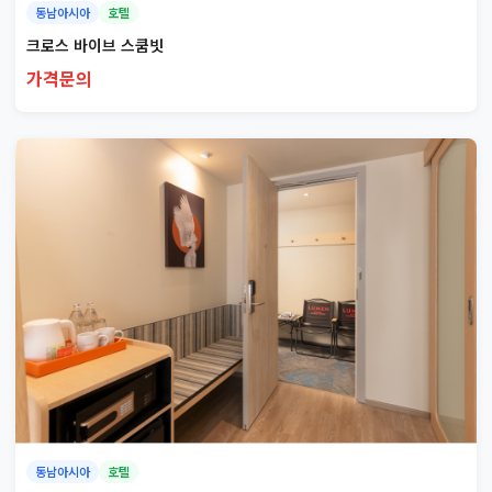
동남아시아
호텔
크로스 바이브 스쿰빗
가격문의
동남아시아
호텔