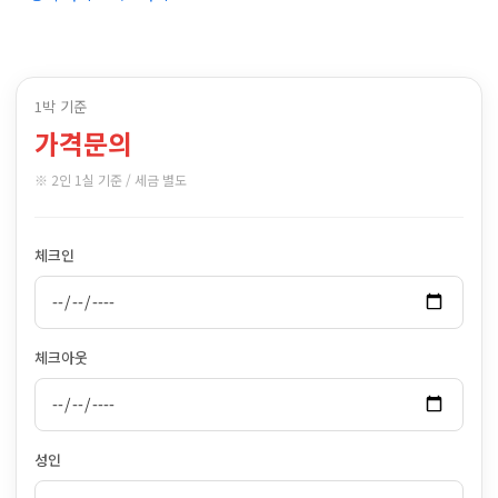
1박 기준
가격문의
※ 2인 1실 기준 / 세금 별도
체크인
체크아웃
성인