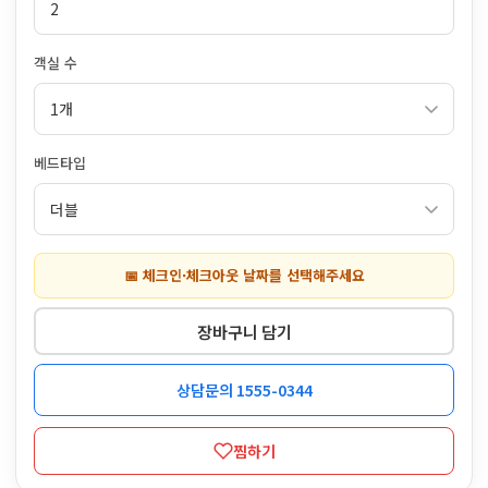
객실 수
베드타입
📅 체크인·체크아웃 날짜를 선택해주세요
장바구니 담기
상담문의 1555-0344
찜하기