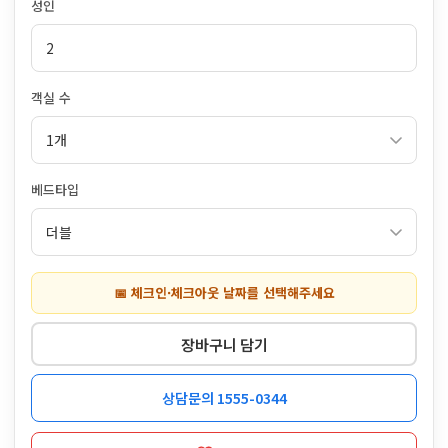
성인
객실 수
베드타입
📅 체크인·체크아웃 날짜를 선택해주세요
장바구니 담기
상담문의 1555-0344