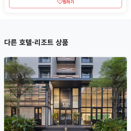
찜하기
다른 호텔·리조트 상품