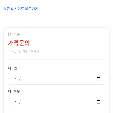
🌐 공식 사이트 바로가기
1박 기준
가격문의
※ 2인 1실 기준 / 세금 별도
체크인
체크아웃