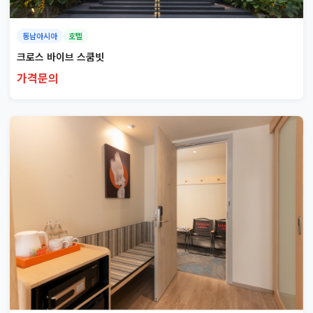
동남아시아
호텔
크로스 바이브 스쿰빗
가격문의