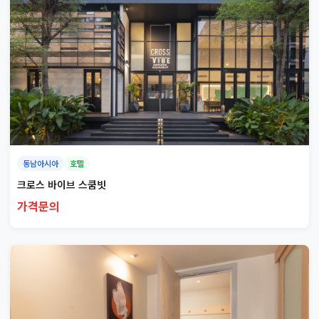
동남아시아
호텔
크로스 바이브 스쿰빗
가격문의