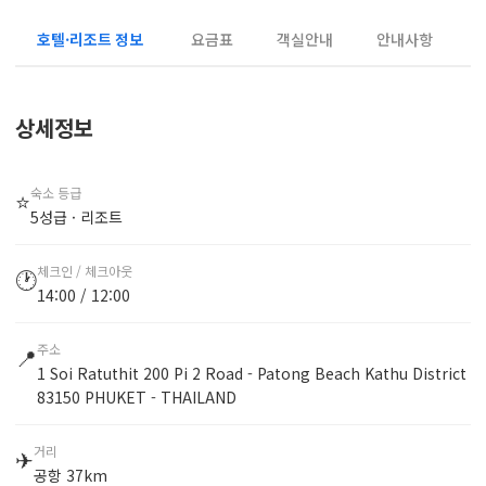
호텔·리조트 정보
요금표
객실안내
안내사항
상세정보
숙소 등급
⭐
5성급 · 리조트
체크인 / 체크아웃
🕐
14:00 / 12:00
주소
📍
1 Soi Ratuthit 200 Pi 2 Road - Patong Beach Kathu District
83150 PHUKET - THAILAND
거리
✈
공항 37km