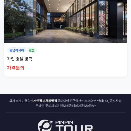
동남아시아
호텔
자인 호텔 방콕
가격문의
회사소개
이용약관
개인정보처리방침
국외여행표준약관
취소수수료 안내
FAQ
공지사항
온라인 문의
제3자 정보제공
해외여행보험약관