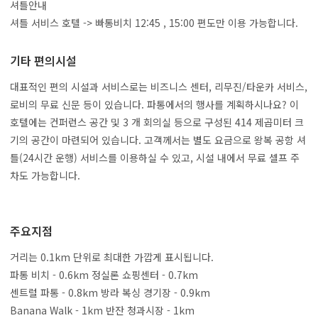
셔틀안내
셔틀 서비스 호텔 -> 빠통비치 12:45 , 15:00 편도만 이용 가능합니다.
기타 편의시설
대표적인 편의 시설과 서비스로는 비즈니스 센터, 리무진/타운카 서비스,
로비의 무료 신문 등이 있습니다. 파통에서의 행사를 계획하시나요? 이
호텔에는 컨퍼런스 공간 및 3 개 회의실 등으로 구성된 414 제곱미터 크
기의 공간이 마련되어 있습니다. 고객께서는 별도 요금으로 왕복 공항 셔
틀(24시간 운행) 서비스를 이용하실 수 있고, 시설 내에서 무료 셀프 주
차도 가능합니다.
주요지점
거리는 0.1km 단위로 최대한 가깝게 표시됩니다.
파통 비치 - 0.6km 정실론 쇼핑센터 - 0.7km
센트럴 파통 - 0.8km 방라 복싱 경기장 - 0.9km
Banana Walk - 1km 반잔 청과시장 - 1km