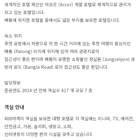
세계적인 호텔 체인인 아코르 (Accor) 계열 호텔로 체계적으로 관리가
되고 있는 호텔입니다.
빠통에 위치한 호텔들 중에서도 넓은 부지를 보유한 호텔입니다.
숙소 위치
푸켓 공항에서 차량으로 약 한 시간 거리에 있는 푸켓 여행의 중심지인
빠통 (Patong) 비치에 위치해 있어 여러 관광지로의
접근성이 좋은 편이며 빠통의 유명한 쇼핑몰인 정실론 (Jungcelyon) 과
방라 로드 (Bangla Road) 로의 접근성도 좋은 편입니다.
빌딩정보
준공연도 2014 년 전체 객실수 417 개 규모 7 층
객실 안내
400여개의 객실을 보유한 대형 호텔로 각 객실에는 미니바, TV, 에어컨,
안전금고, 가운, 슬리퍼, 냉장고, 소파,
인터넷등의 다양한 편의 시설을 갖추고 있습니다.