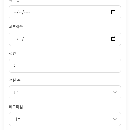
체크아웃
성인
객실 수
베드타입