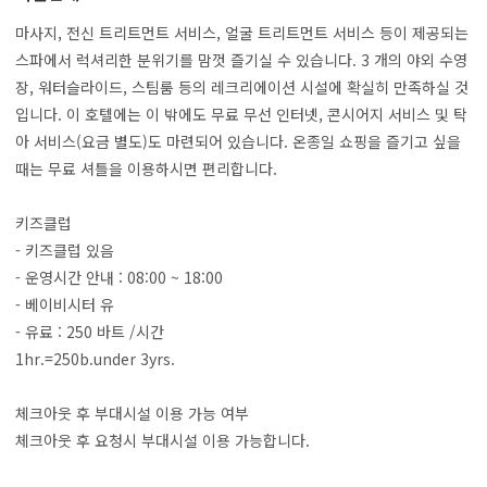
마사지, 전신 트리트먼트 서비스, 얼굴 트리트먼트 서비스 등이 제공되는
스파에서 럭셔리한 분위기를 맘껏 즐기실 수 있습니다. 3 개의 야외 수영
장, 워터슬라이드, 스팀룸 등의 레크리에이션 시설에 확실히 만족하실 것
입니다. 이 호텔에는 이 밖에도 무료 무선 인터넷, 콘시어지 서비스 및 탁
아 서비스(요금 별도)도 마련되어 있습니다. 온종일 쇼핑을 즐기고 싶을
때는 무료 셔틀을 이용하시면 편리합니다.
키즈클럽
- 키즈클럽 있음
- 운영시간 안내 : 08:00 ~ 18:00
- 베이비시터 유
- 유료 : 250 바트 /시간
1hr.=250b.under 3yrs.
체크아웃 후 부대시설 이용 가능 여부
체크아웃 후 요청시 부대시설 이용 가능합니다.