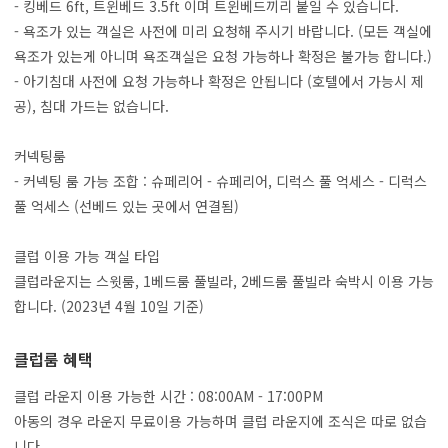
- 킹베드 6ft, 트윈베드 3.5ft 이며 트윈베드끼리 붙일 수 있습니다.
- 욕조가 있는 객실은 사전에 미리 요청해 주시기 바랍니다. (모든 객실에
욕조가 있는게 아니며 욕조객실은 요청 가능하나 확정은 불가능 합니다.)
- 아기침대 사전에 요청 가능하나 확정은 안됩니다 (호텔에서 가능시 제
공), 침대 가드는 없습니다.
커넥팅룸
- 커넥팅 룸 가능 조합 : 슈페리어 - 슈페리어, 디럭스 풀 억세스 - 디럭스
풀 억세스 (선베드 있는 곳에서 연결됨)
클럽 이용 가능 객실 타입
클럽라운지는 스윗룸, 1베드룸 풀빌라, 2베드룸 풀빌라 숙박시 이용 가능
합니다. (2023년 4월 10일 기준)
클럽룸 혜택
클럽 라운지 이용 가능한 시간 : 08:00AM - 17:00PM
아동의 경우 라운지 무료이용 가능하며 클럽 라운지에 조식은 따로 없습
니다.