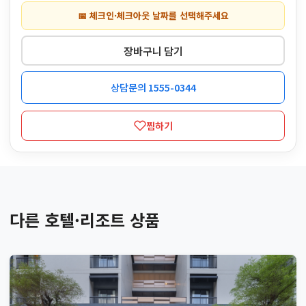
📅 체크인·체크아웃 날짜를 선택해주세요
장바구니 담기
상담문의 1555-0344
찜하기
다른 호텔·리조트 상품