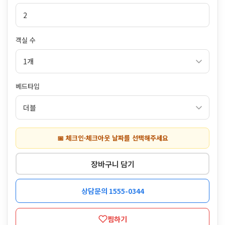
객실 수
베드타입
📅 체크인·체크아웃 날짜를 선택해주세요
장바구니 담기
상담문의 1555-0344
찜하기