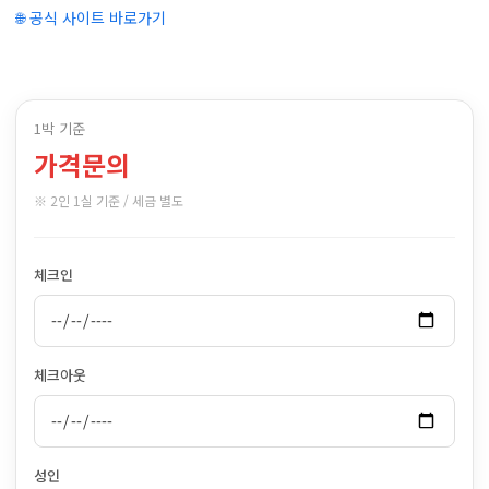
🌐 공식 사이트 바로가기
1박 기준
가격문의
※ 2인 1실 기준 / 세금 별도
체크인
체크아웃
성인