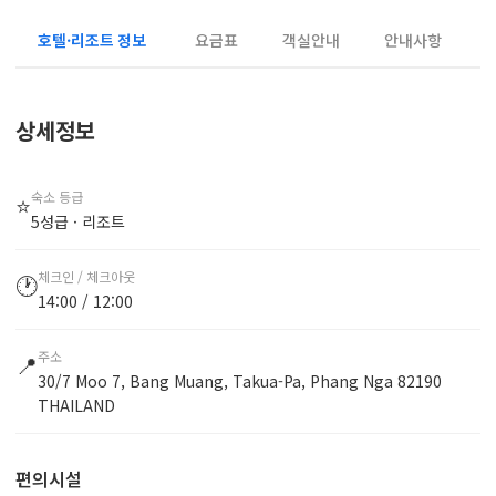
호텔·리조트 정보
요금표
객실안내
안내사항
상세정보
숙소 등급
⭐
5성급 · 리조트
체크인 / 체크아웃
🕐
14:00 / 12:00
주소
📍
30/7 Moo 7, Bang Muang, Takua-Pa, Phang Nga 82190
THAILAND
편의시설