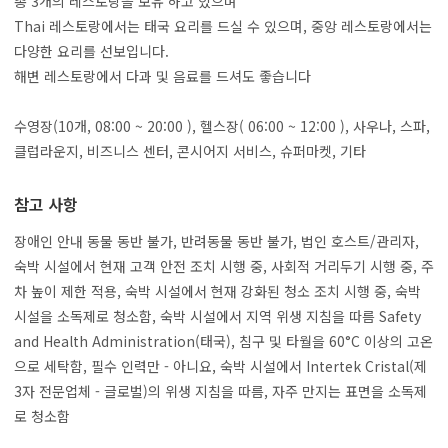
총 3개의 레스토랑을 보유 하고 있으며
Thai 레스토랑에서는 태국 요리를 드실 수 있으며, 중앙 레스토랑에서는
다양한 요리를 선보입니다.
해변 레스토랑에서 다과 및 음료를 드셔도 좋습니다
수영장(10개, 08:00 ~ 20:00 ), 헬스장( 06:00 ~ 12:00 ), 사우나, 스파,
클럽라운지, 비즈니스 센터, 콘시어지 서비스, 슈퍼마켓, 기타
참고 사항
장애인 안내 동물 동반 불가, 반려동물 동반 불가, 법인 호스트/관리자,
숙박 시설에서 현재 고객 안전 조치 시행 중, 사회적 거리두기 시행 중, 주
차 높이 제한 적용, 숙박 시설에서 현재 강화된 청소 조치 시행 중, 숙박
시설을 소독제로 청소함, 숙박 시설에서 지역 위생 지침을 따름 Safety
and Health Administration(태국), 침구 및 타월을 60°C 이상의 고온
으로 세탁함, 필수 인력만 - 아니요, 숙박 시설에서 Intertek Cristal(제
3자 전문업체 - 글로벌)의 위생 지침을 따름, 자주 만지는 표면을 소독제
로 청소함