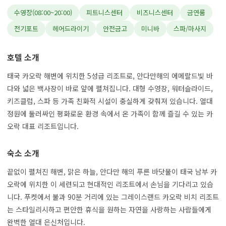
수영장(08:00~20:00)
피트니스센터
비즈니스센터
금연룸
전기포트
헤어드라이기
안전금고
미니바
스파/마사지
호텔 소개
태국 카오락 해변에 위치한 5성급 리조트로, 안다만해의 에메랄드빛 바
다와 넓은 백사장이 바로 앞에 펼쳐집니다. 대형 수영장, 워터슬라이드,
키즈클럽, 스파 등 가족 친화적 시설이 충실하게 갖춰져 있습니다. 열대
정원에 둘러싸인 평화로운 환경 속에서 온 가족이 함께 즐길 수 있는 카
오락 대표 리조트입니다.
숙소 소개
끝없이 펼쳐진 해변, 맑은 하늘, 안다만 해의 푸른 바닷물이 태국 남부 카
오락에 위치한 이 세련되고 현대적인 리조트에서 손님을 기다리고 있습
니다. 푸켓에서 불과 90분 거리에 있는 그레이스랜드 카오락 비치 리조트
는 스타일리시하고 편안한 휴식을 원하는 자연을 사랑하는 사람들에게
완벽한 열대 은신처입니다.