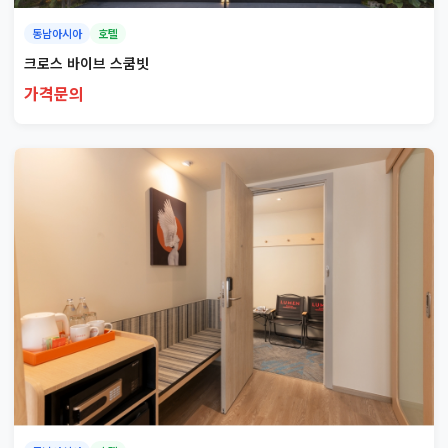
동남아시아
호텔
크로스 바이브 스쿰빗
가격문의