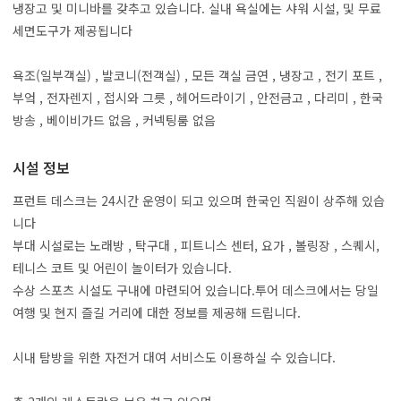
냉장고 및 미니바를 갖추고 있습니다. 실내 욕실에는 샤워 시설, 및 무료
세면도구가 제공됩니다
욕조(일부객실) , 발코니(전객실) , 모든 객실 금연 , 냉장고 , 전기 포트 ,
부엌 , 전자렌지 , 접시와 그릇 , 헤어드라이기 , 안전금고 , 다리미 , 한국
방송 , 베이비가드 없음 , 커넥팅룸 없음
시설 정보
프런트 데스크는 24시간 운영이 되고 있으며 한국인 직원이 상주해 있습
니다
부대 시설로는 노래방 , 탁구대 , 피트니스 센터, 요가 , 볼링장 , 스퀘시,
테니스 코트 및 어린이 놀이터가 있습니다.
수상 스포츠 시설도 구내에 마련되어 있습니다.투어 데스크에서는 당일
여행 및 현지 즐길 거리에 대한 정보를 제공해 드립니다.
시내 탐방을 위한 자전거 대여 서비스도 이용하실 수 있습니다.