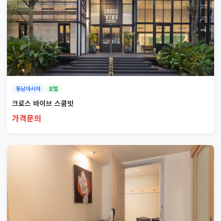
동남아시아
호텔
크로스 바이브 스쿰빗
가격문의