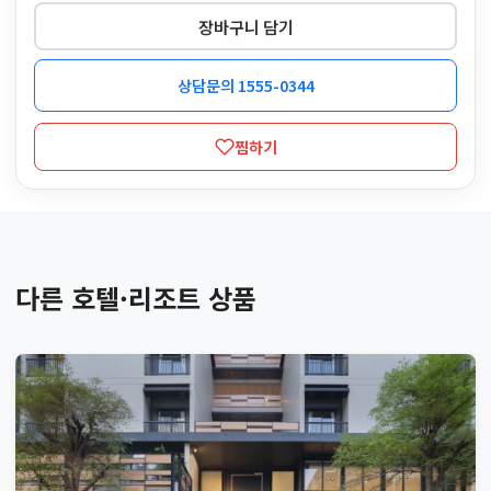
장바구니 담기
상담문의 1555-0344
찜하기
다른 호텔·리조트 상품