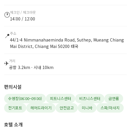
체크인 / 체크아웃
🕐
14:00 / 12:00
주소
📍
44/1-4 Nimmanahaeminda Road, Suthep, Mueang Chiang
Mai District, Chiang Mai 50200 태국
거리
✈
공항 3.2km · 시내 10km
편의시설
수영장(06:00~09:00)
피트니스센터
비즈니스센터
금연룸
전기포트
헤어드라이기
안전금고
미니바
스파/마사지
호텔 소개