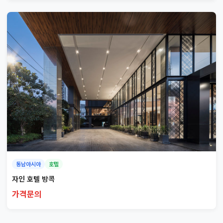
동남아시아
호텔
자인 호텔 방콕
가격문의