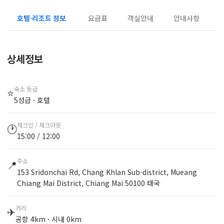
호텔·리조트 정보
요금표
객실안내
안내사항
상세정보
숙소 등급
⭐
5성급 · 호텔
체크인 / 체크아웃
🕐
15:00 / 12:00
주소
📍
153 Sridonchai Rd, Chang Khlan Sub-district, Mueang
Chiang Mai District, Chiang Mai 50100 태국
거리
✈
공항 4km · 시내 0km