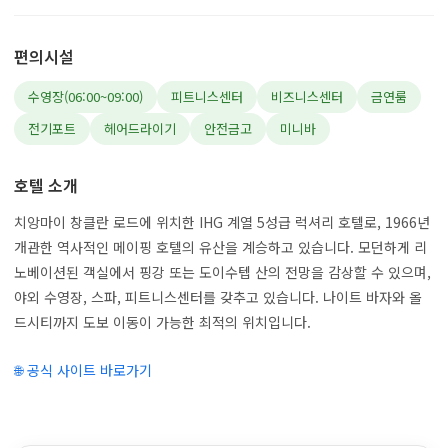
편의시설
수영장(06:00~09:00)
피트니스센터
비즈니스센터
금연룸
전기포트
헤어드라이기
안전금고
미니바
호텔 소개
치앙마이 창클란 로드에 위치한 IHG 계열 5성급 럭셔리 호텔로, 1966년
개관한 역사적인 메이핑 호텔의 유산을 계승하고 있습니다. 모던하게 리
노베이션된 객실에서 핑강 또는 도이수텝 산의 전망을 감상할 수 있으며,
야외 수영장, 스파, 피트니스센터를 갖추고 있습니다. 나이트 바자와 올
드시티까지 도보 이동이 가능한 최적의 위치입니다.
🌐 공식 사이트 바로가기