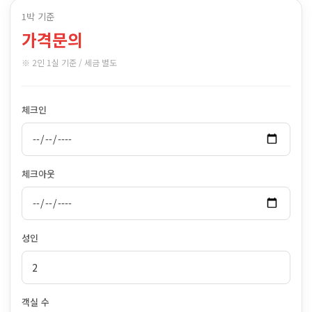
1박 기준
가격문의
※ 2인 1실 기준 / 세금 별도
체크인
체크아웃
성인
객실 수