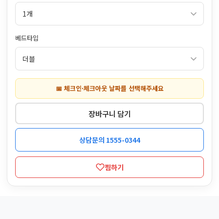
베드타입
📅 체크인·체크아웃 날짜를 선택해주세요
장바구니 담기
상담문의 1555-0344
찜하기