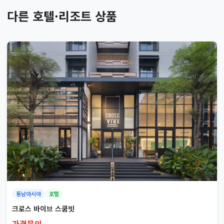
다른 호텔·리조트 상품
동남아시아
호텔
크로스 바이브 스쿰빗
가격문의