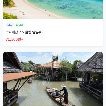
태국
파타야
코사메산 스노클링 일일투어
71,500원~