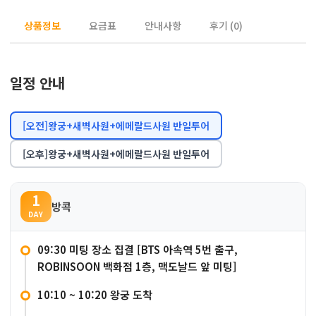
상품정보
요금표
안내사항
후기 (0)
일정 안내
[오전]왕궁+새벽사원+에메랄드사원 반일투어
[오후]왕궁+새벽사원+에메랄드사원 반일투어
1
방콕
DAY
09:30 미팅 장소 집결 [BTS 아속역 5번 출구,
ROBINSOON 백화점 1층, 맥도날드 앞 미팅]
10:10 ~ 10:20 왕궁 도착