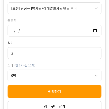
출발일
성인
소아
(만 2세~만 12세)
예약하기
장바구니 담기