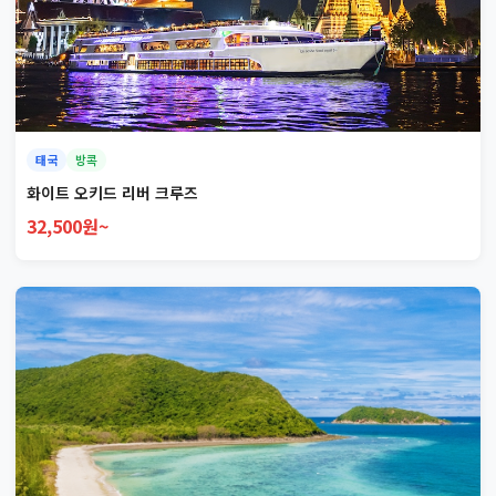
태국
방콕
화이트 오키드 리버 크루즈
32,500원~