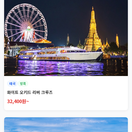
태국
방콕
화이트 오키드 리버 크루즈
32,400원~