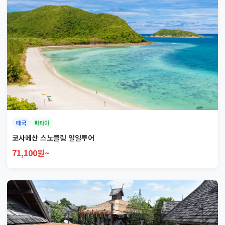
태국
파타야
코사메산 스노클링 일일투어
71,100원~