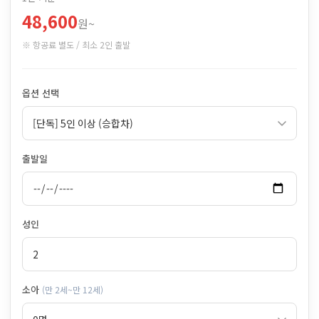
48,600
원~
※ 항공료 별도 / 최소 2인 출발
옵션 선택
출발일
성인
소아
(만 2세~만 12세)