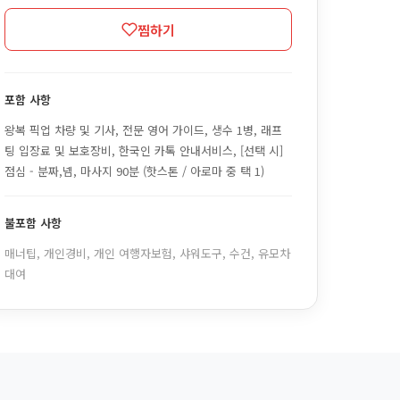
찜하기
포함 사항
왕복 픽업 차량 및 기사, 전문 영어 가이드, 생수 1병, 래프
팅 입장료 및 보호장비, 한국인 카톡 안내서비스, [선택 시]
점심 - 분짜,넴, 마사지 90분 (핫스톤 / 아로마 중 택 1)
불포함 사항
매너팁, 개인경비, 개인 여행자보험, 샤워도구, 수건, 유모차
대여