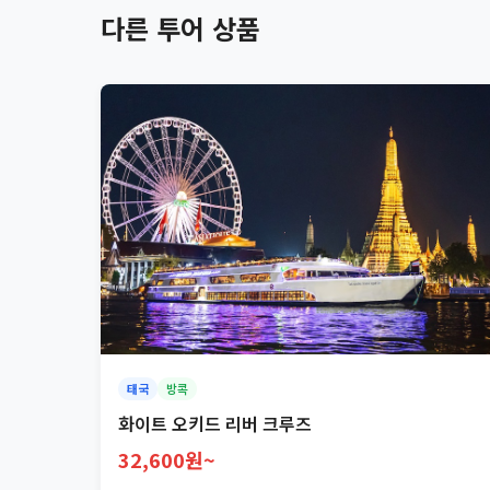
다른 투어 상품
태국
방콕
화이트 오키드 리버 크루즈
32,600원~