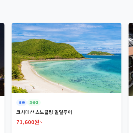
태국
파타야
코사메산 스노클링 일일투어
71,600원~