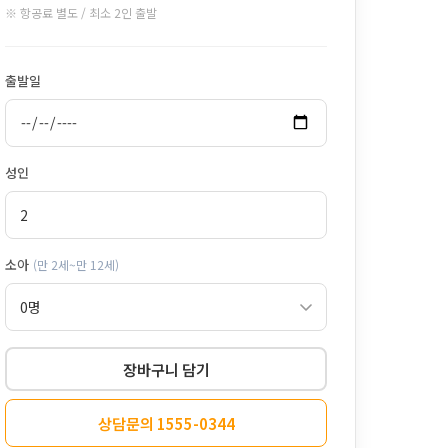
※ 항공료 별도 / 최소 2인 출발
출발일
성인
소아
(만 2세~만 12세)
장바구니 담기
상담문의 1555-0344