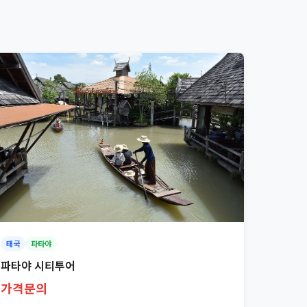
태국
파타야
파타야 시티투어
가격문의