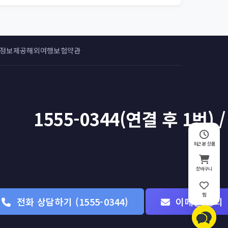
 정보제공
해외여행보험약관
1555-0344(연결 후 1번) /
최근 본 상품
장바구니
찜
전화 상담하기 (1555-0344)
이메일 문의