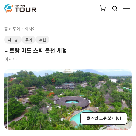
홈
>
투어
> 아시아
나트랑
투어
추천
나트랑 머드 스파 온천 체험
아시아 ·
📷 사진 모두 보기 (8)