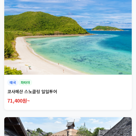
태국
파타야
코사메산 스노클링 일일투어
71,400원~