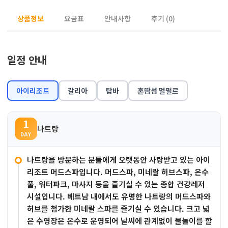
상품정보
요금표
안내사항
후기 (0)
일정 안내
아이리조트
갈리아
탑바
혼땀섬 멀펄르
1
나트랑
DAY
나트랑을 방문하는 분들에게 오랫동안 사랑받고 있는 아이
리조트 머드스파입니다. 머드스파, 미네랄 허브스파, 온수
풀, 워터파크, 마사지 등을 즐기실 수 있는 종합 건강레저
시설입니다. 베트남 내에서도 유명한 나트랑의 머드스파와
허브를 첨가한 미네랄 스파를 즐기실 수 있습니다. 크고 넓
은 수영장은 온수로 운영되어 날씨에 관계없이 물놀이를 할