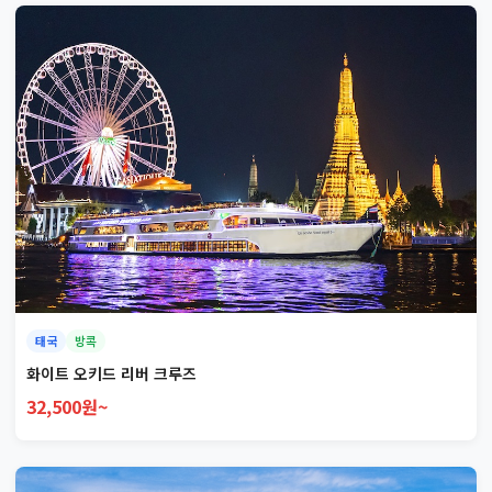
태국
방콕
화이트 오키드 리버 크루즈
32,500원~